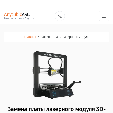
г. Уфа
Ежедневно, с 10:00 до 20:00
+7 (347) 214-92-88
Anycubic
ASC
Заказать
Ремонт техники Anycubic
Главная
/
Замена платы лазерного модуля
Замена платы лазерного модуля 3D-