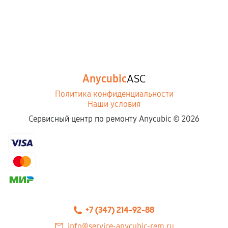
Anycubic
ASC
Политика конфиденциальности
Наши условия
Сервисный центр по ремонту Anycubic ©
2026
+7 (347) 214-92-88
info@service-anycubic-rem.ru