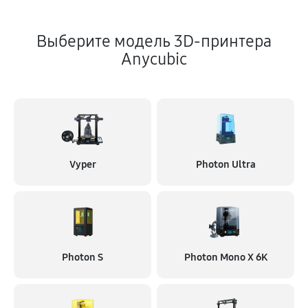
Выберите модель 3D-принтера
Anycubic
Vyper
Photon Ultra
Photon S
Photon Mono X 6K