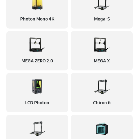
Photon Mono 4K
Mega-S
MEGA ZERO 2.0
MEGA X
LCD Photon
Chiron б