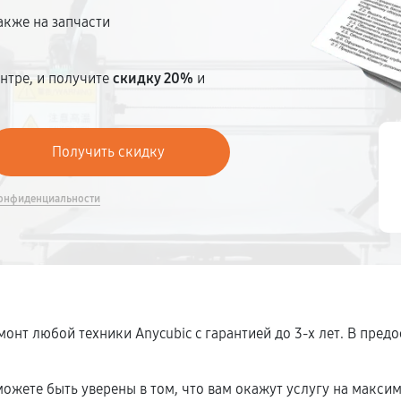
акже на запчасти
нтре, и получите
скидку 20%
и
онфиденциальности
онт любой техники Anycubic c гарантией до 3-х лет. В пре
ожете быть уверены в том, что вам окажут услугу на макси