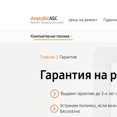
г. Уфа
Ежедневно, с 10:00 до 20:00
Anycubic
ASC
Цены на ремонт
Гарант
Ремонт техники Anycubic
Компьютерная техника
Главная
/
Гарантия
Гарантия на 
Выдаем гарантию до 3-х лет 
Устраним поломку, если возн
бесплатно