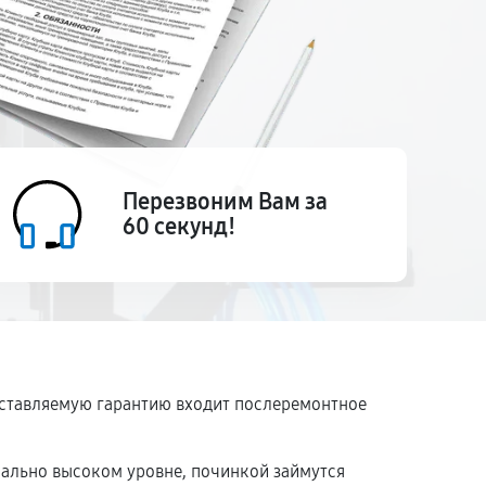
Перезвоним Вам за
60 секунд!
доставляемую гарантию входит послеремонтное
мально высоком уровне, починкой займутся