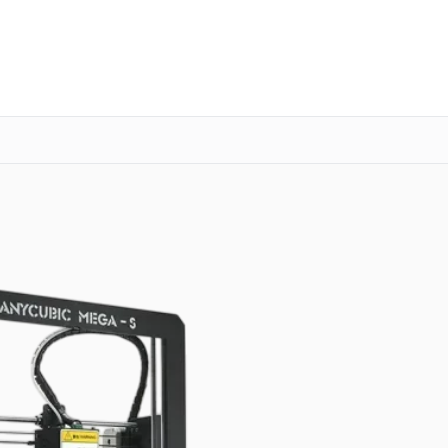
о 3 лет
Выезд мастера бесплатно
+7 (347) 214-92-88
Заказать ремонт