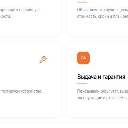
 проводим первичную
Объясняем что нужно сдела
ности.
стоимость, сроки и план ре
04
Выдача и гарантия
 тестируем устройство,
Показываем результат, выд
эксплуатации и отвечаем н