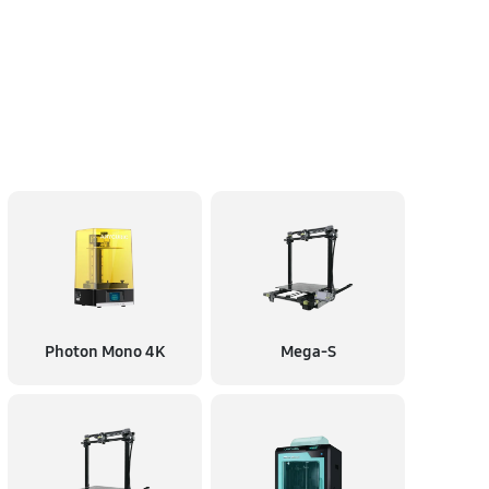
Photon Mono 4K
Mega-S