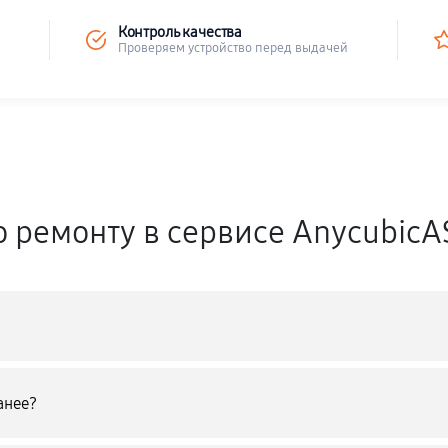
Контроль качества
Проверяем устройство перед выдачей
о ремонту в сервисе AnycubicA
анее?