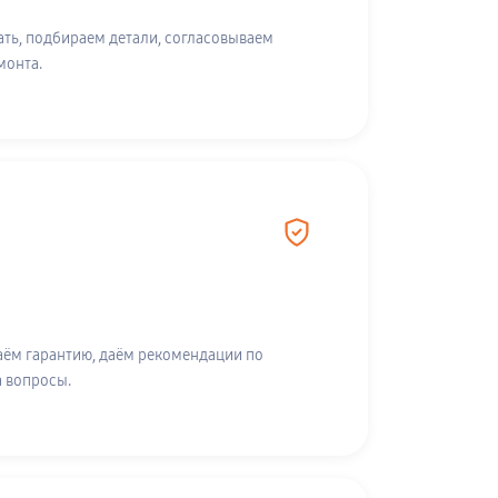
ть, подбираем детали, согласовываем
монта.
аём гарантию, даём рекомендации по
а вопросы.