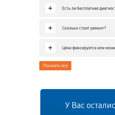
+
Есть ли бесплатная диагнос
+
Сколько стоит ремонт?
+
Цена фиксируется или може
Показать все
У Вас остали