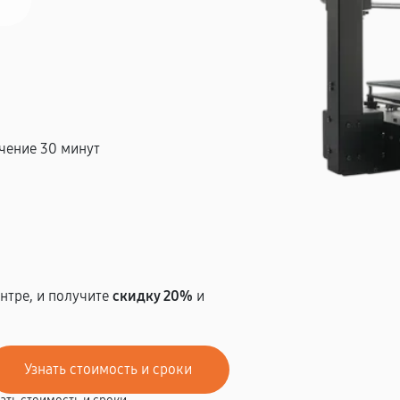
чение 30 минут
т
нтре, и получите
скидку 20%
и