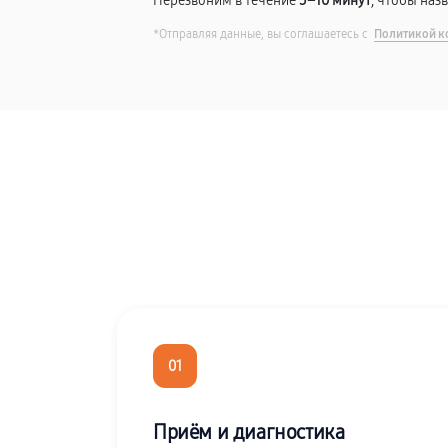
Перезвоним в течение
5–10 минут
, чтобы наз
*Отправляя данные, вы соглашаетесь с
Политикой к
01
Приём и диагностика