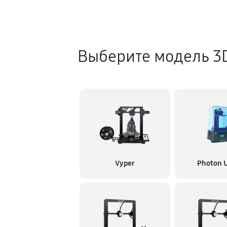
Выберите модель 3
Vyper
Photon U