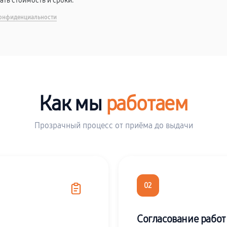
вать стоимость и сроки.
онфиденциальности
Как мы
работаем
Прозрачный процесс от приёма до выдачи
02
Согласование работ