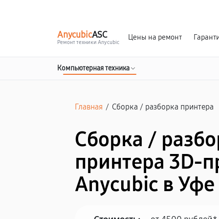
г. Уфа
Ежедневно, с 10:00 до 20:00
Anycubic
ASC
Цены на ремонт
Гарант
Ремонт техники Anycubic
Компьютерная техника
Главная
/
Сборка / разборка принтера
Сборка / разб
принтера 3D-п
Anycubic в Уфе