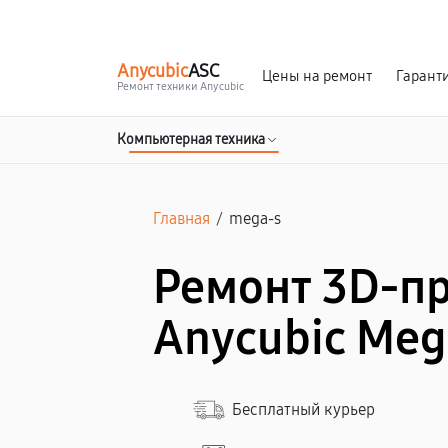
г. Уфа
Ежедневно, с 10:00 до 20:00
Anycubic
ASC
Цены на ремонт
Гарант
Ремонт техники Anycubic
Компьютерная техника
Главная
/
mega-s
Ремонт 3D-п
Anycubic Meg
Бесплатный курьер