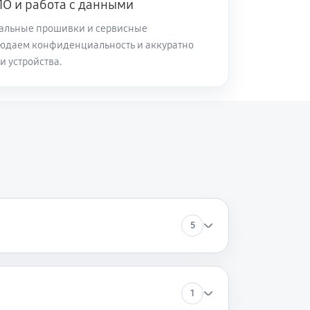
О и работа с данными
альные прошивки и сервисные
юдаем конфиденциальность и аккуратно
и устройства.
5
1