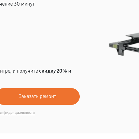
чение 30 минут
т
нтре, и получите
скидку 20%
и
онфиденциальности