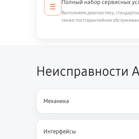
Полный набор сервисных ус
☰
Выполняем диагностику, стандартны
также постгарантийное обслуживан
Неисправности A
Механика
Интерфейсы