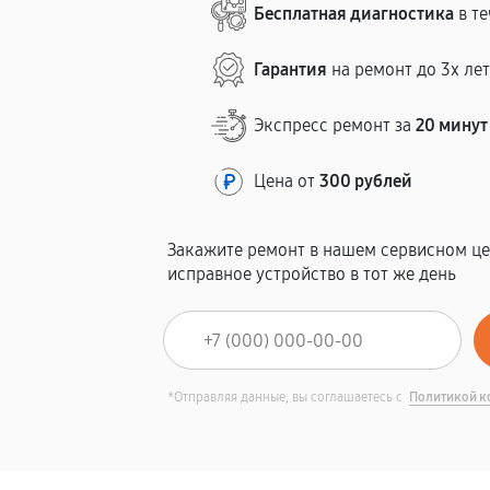
Бесплатная диагностика
в те
Гарантия
на ремонт до 3х ле
Экспресс ремонт за
20 минут
Цена от
300 рублей
Закажите ремонт в нашем сервисном це
исправное устройство в тот же день
*Отправляя данные, вы соглашаетесь с
Политикой к