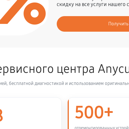
0%
скидку на все услуги нашего 
2160 руб
Получить
4500 руб
рвисного центра Anyc
ией, бесплатной диагностикой и использованием оригинальн
500+
8
отремонтированных устрой