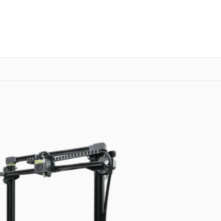
о 3 лет
Выезд мастера бесплатно
+7 (347) 214-92-88
Заказать ремонт