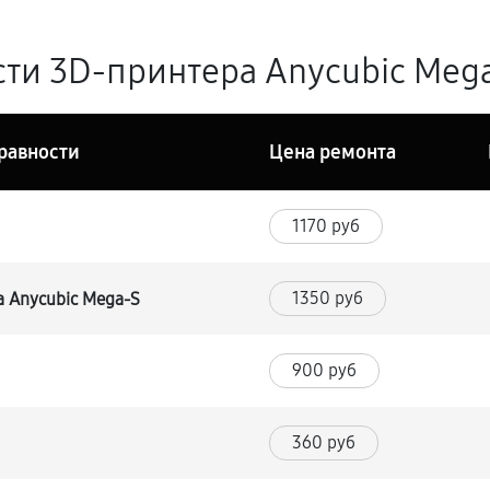
ти 3D-принтера Anycubic Mega
равности
Цена ремонта
1170 руб
1350 руб
 Anycubic Mega-S
900 руб
360 руб